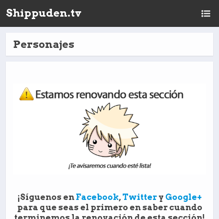
Shippuden.tv
Personajes
¡Síguenos en
Facebook
,
Twitter
y
Google+
para que seas el primero en saber cuando
terminemos la renovación de esta sección!