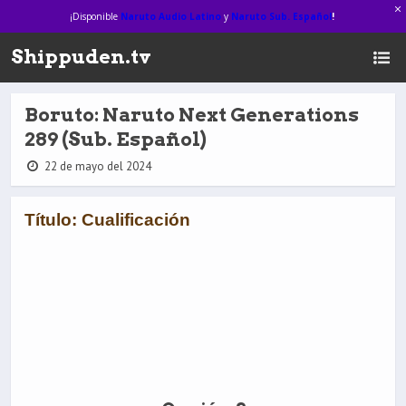
¡Disponible
Naruto Audio Latino
y
Naruto Sub. Español
!
Shippuden.tv
Boruto: Naruto Next Generations
289 (Sub. Español)
22 de mayo del 2024
Título: Cualificación