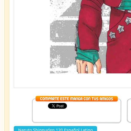
Naruto Shippuden 120 Español Latino
»