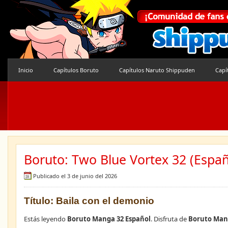
Inicio
Capítulos Boruto
Capítulos Naruto Shippuden
Capí
Boruto: Two Blue Vortex 32 (Españ
Publicado el 3 de junio del 2026
Título: Baila con el demonio
Estás leyendo
Boruto Manga 32 Español
. Disfruta de
Boruto Man