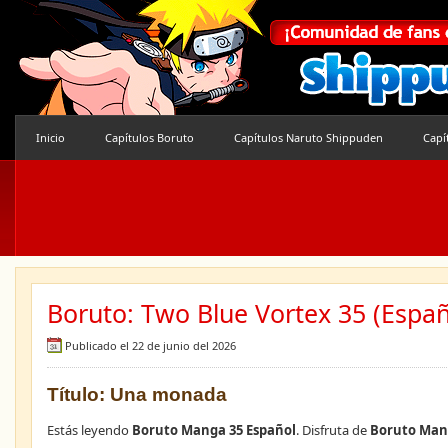
Inicio
Capítulos Boruto
Capítulos Naruto Shippuden
Capí
Boruto: Two Blue Vortex 35 (Españ
Publicado el 22 de junio del 2026
Título: Una monada
Estás leyendo
Boruto Manga 35 Español
. Disfruta de
Boruto Man