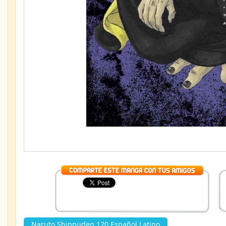
Naruto Shippuden 120 Español Latino
»