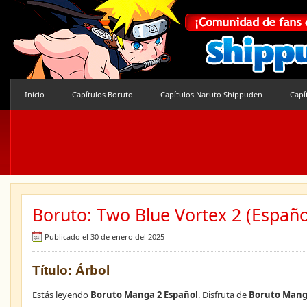
Inicio
Capítulos Boruto
Capítulos Naruto Shippuden
Capí
Boruto: Two Blue Vortex 2 (Españo
Publicado el 30 de enero del 2025
Título: Árbol
Estás leyendo
Boruto Manga 2 Español
. Disfruta de
Boruto Mang