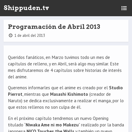
Shippuden.tv
Programación de Abril 2013
1 de abril del 2013
Queridos fanáticos, en Marzo tuvimos todo un mes de
capítulos de relleno, y en Abril, será algo muy similar. Este
mes disfrutaremos de 4 capítulos sobre historias de interés
del anime.
Queremos informarles que el anime es creado por el
Studio
Pierrot
, mientras que
Masashi Kishimoto
(creador de
Naruto) se dedica exclusivamente a realizar el manga, por lo
que estos rellenos no son culpa de él.
En el próximo capítulo tendremos un nuevo Opening
titulado “
Niwaka Ame ni mo Makezu
” realizado por la banda
japonesa
NICO Touches the Walls
y también un nuevo