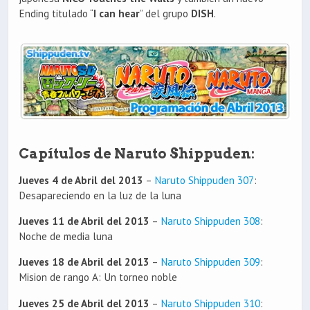
Ending titulado “
I can hear
” del grupo
DISH
.
Capítulos de Naruto Shippuden:
Jueves 4 de Abril del 2013
–
Naruto Shippuden 307
:
Desapareciendo en la luz de la luna
Jueves 11 de Abril del 2013
–
Naruto Shippuden 308
:
Noche de media luna
Jueves 18 de Abril del 2013
–
Naruto Shippuden 309
:
Mision de rango A: Un torneo noble
Jueves 25 de Abril del 2013
–
Naruto Shippuden 310
: