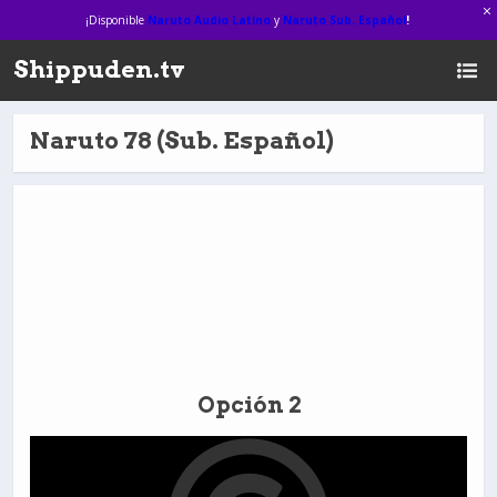
¡Disponible
Naruto Audio Latino
y
Naruto Sub. Español
!
Shippuden.tv
Naruto 78 (Sub. Español)
Opción 2