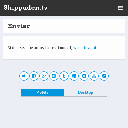
Shippuden.tv
Enviar
Si deseas enviarnos tu testimonial,
haz clic aquí
.
Mobile
Desktop