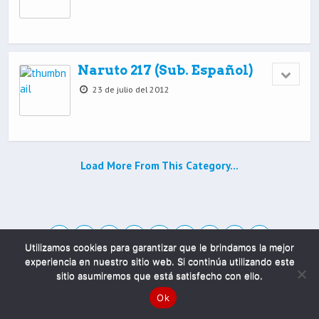
Naruto 217 (Sub. Español)
23 de julio del 2012
Load More From This Category…
Utilizamos cookies para garantizar que le brindamos la mejor
experiencia en nuestro sitio web. Si continúa utilizando este
sitio asumiremos que está satisfecho con ello.
Mobile
Desktop
Ok