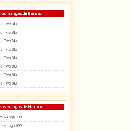
mos mangas de Boruto
o: Two Blu
o: Two Blu
o: Two Blu
o: Two Blu
o: Two Blu
o: Two Blu
o: Two Blu
o: Two Blu
mos mangas de Naruto
to Manga 700
to Manga 699