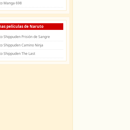
to Manga 698
mas películas de Naruto
o Shippuden Prisión de Sangre
to Shippuden Camino Ninja
to Shippuden The Last