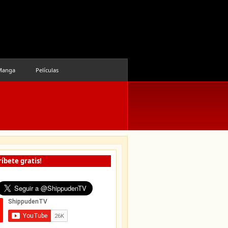
Manga
Películas
íbete gratis!