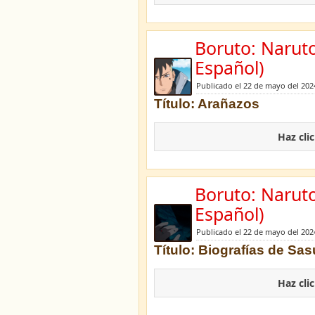
Boruto: Narut
Español)
Publicado el 22 de mayo del 202
Título: Arañazos
Haz cli
Boruto: Narut
Español)
Publicado el 22 de mayo del 202
Título: Biografías de Sas
Haz cli