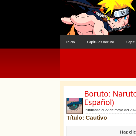
Inicio
Capítulos Boruto
Capít
Boruto: Narut
Español)
Publicado el 22 de mayo del 202
Título: Cautivo
Haz cli