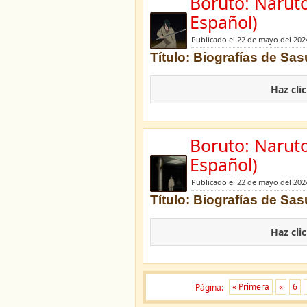
Boruto: Narut
Español)
Publicado el 22 de mayo del 202
Título: Biografías de Sa
Haz cli
Boruto: Narut
Español)
Publicado el 22 de mayo del 202
Título: Biografías de Sasu
Haz cli
Página:
« Primera
«
6