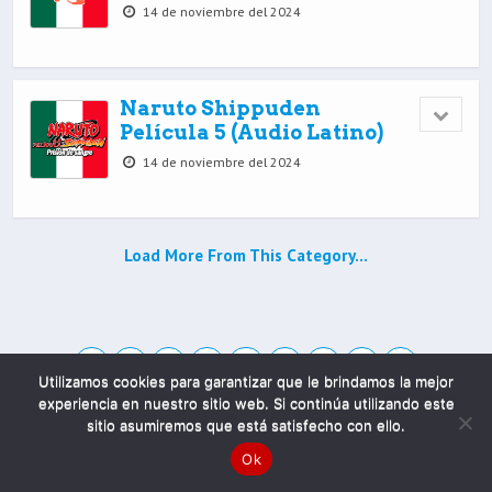
14 de noviembre del 2024
Naruto Shippuden
Película 5 (Audio Latino)
14 de noviembre del 2024
Load More From This Category…
Utilizamos cookies para garantizar que le brindamos la mejor
experiencia en nuestro sitio web. Si continúa utilizando este
sitio asumiremos que está satisfecho con ello.
Mobile
Desktop
Ok