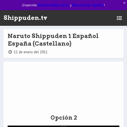
¡Disponible
Naruto Audio Latino
y
Naruto Sub. Español
!
Shippuden.tv
Naruto Shippuden 1 Español
España (Castellano)
11 de enero del 2011
Opción 2