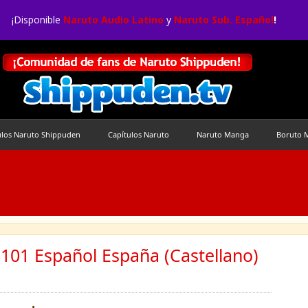
¡Disponible
Naruto Audio Latino
y
Naruto Sub. Español
!
ulos Naruto Shippuden
Capítulos Naruto
Naruto Manga
Boruto 
101 Español España (Castellano)