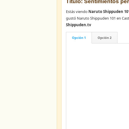
Título: Sentimientos pe
Estás viendo
Naruto Shippuden 101
gustó Naruto Shippuden 101 en Cast
Shippuden.tv
Opción 1
Opción 2