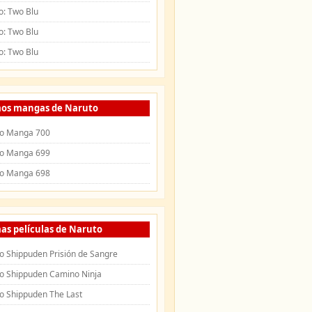
o: Two Blu
o: Two Blu
o: Two Blu
mos mangas de Naruto
o Manga 700
o Manga 699
o Manga 698
as películas de Naruto
o Shippuden Prisión de Sangre
o Shippuden Camino Ninja
o Shippuden The Last