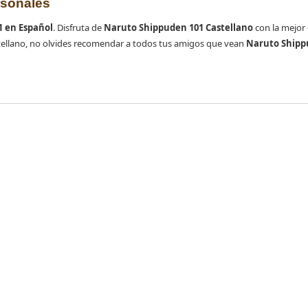
rsonales
 en Español
. Disfruta de
Naruto Shippuden 101 Castellano
con la mejor c
ellano, no olvides recomendar a todos tus amigos que vean
Naruto Shipp