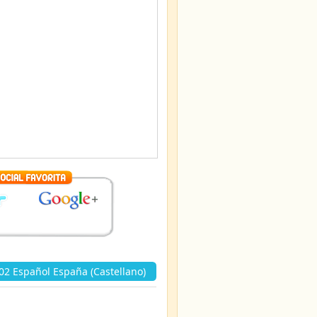
2 Español España (Castellano)