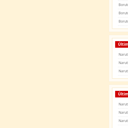
Borut
Borut
Borut
Últi
Narut
Narut
Narut
Últim
Narut
Narut
Narut