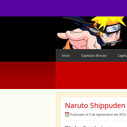
Inicio
Capítulos Boruto
Capít
Naruto Shippuden 
Publicado el 5 de septiembre del 2012