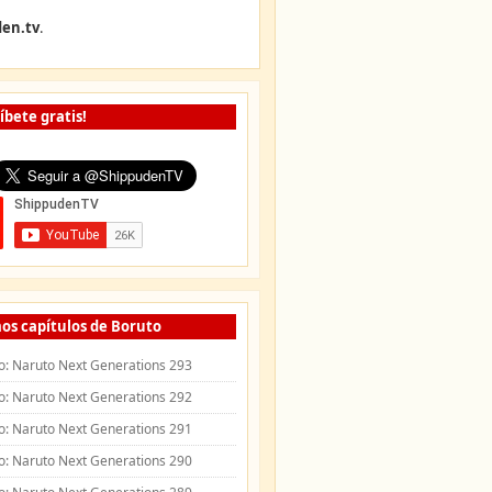
en.tv
.
íbete gratis!
os capítulos de Boruto
o: Naruto Next Generations 293
o: Naruto Next Generations 292
o: Naruto Next Generations 291
o: Naruto Next Generations 290