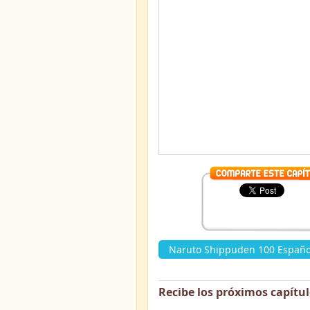
Naruto Shippuden 100 Español
Recibe los próximos capítu