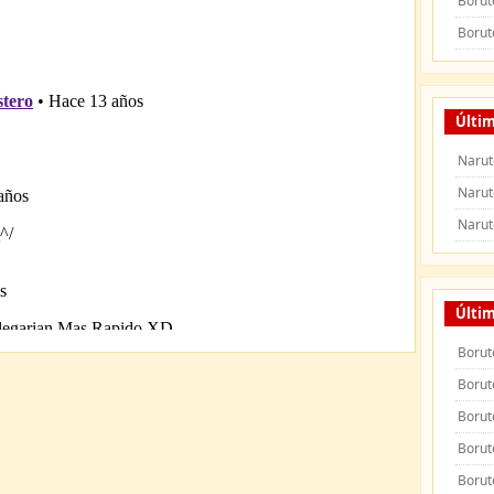
Borut
Borut
Últim
Narut
Narut
Narut
Últi
Borut
Borut
Borut
Borut
Borut