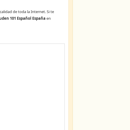
alidad de toda la Internet. Si te
uden 101 Español España
en