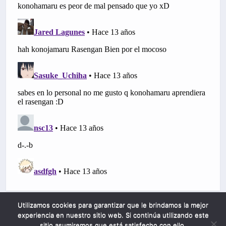
Utilizamos cookies para garantizar que le brindamos la mejor
experiencia en nuestro sitio web. Si continúa utilizando este
sitio asumiremos que está satisfecho con ello.