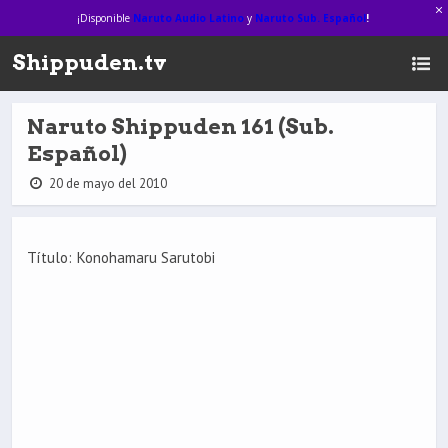
¡Disponible
Naruto Audio Latino
y
Naruto Sub. Español
!
Shippuden.tv
Naruto Shippuden 161 (Sub.
Español)
20 de mayo del 2010
Título: Konohamaru Sarutobi