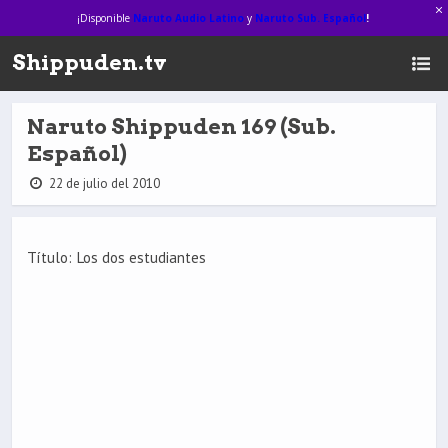
¡Disponible
Naruto Audio Latino
y
Naruto Sub. Español
!
Shippuden.tv
Naruto Shippuden 169 (Sub.
Español)
22 de julio del 2010
Título: Los dos estudiantes