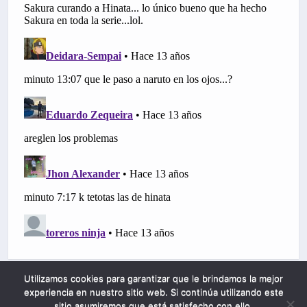
Utilizamos cookies para garantizar que le brindamos la mejor
experiencia en nuestro sitio web. Si continúa utilizando este
sitio asumiremos que está satisfecho con ello.