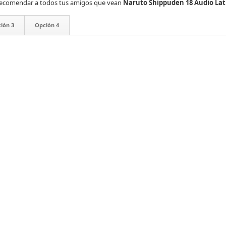
es recomendar a todos tus amigos que vean
Naruto Shippuden 18 Audio Lat
ión 3
Opción 4