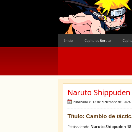
Inicio
Capítulos Boruto
Capít
Naruto Shippuden 
Publicado el 12 de diciembre del 2024
Título: Cambio de tácti
Estás viendo
Naruto Shippuden 18 