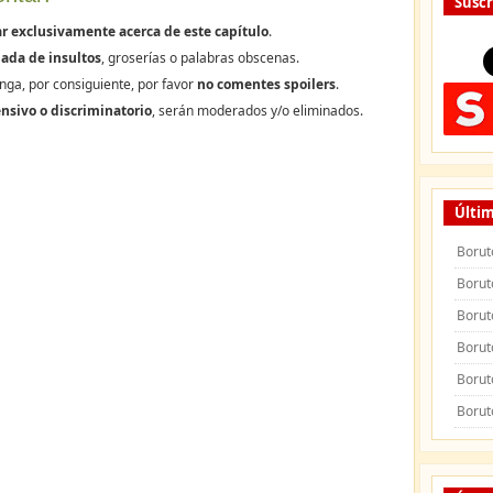
Suscr
r exclusivamente acerca de este capítulo
.
ada de insultos
, groserías o palabras obscenas.
nga, por consiguiente, por favor
no comentes spoilers
.
nsivo o discriminatorio
, serán moderados y/o eliminados.
Últim
Borut
Borut
Borut
Borut
Borut
Borut