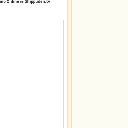
ino Online
en
Shippuden.tv