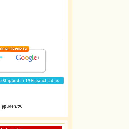
o Shippuden 19 Español Latino
ippuden.tv
.