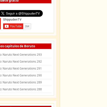
íbete gratis!
os capítulos de Boruto
o: Naruto Next Generations 293
o: Naruto Next Generations 292
o: Naruto Next Generations 291
o: Naruto Next Generations 290
o: Naruto Next Generations 289
o: Naruto Next Generations 288