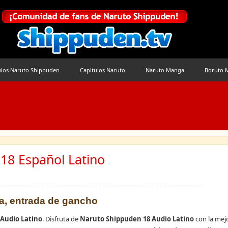
ulos Naruto Shippuden
Capítulos Naruto
Naruto Manga
Boruto 
18 Español Latino
ca, entrada de gancho
Audio Latino
. Disfruta de
Naruto Shippuden 18 Audio Latino
con la mejo