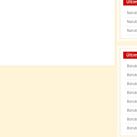
Últim
Narut
Narut
Narut
Últi
Borut
Borut
Borut
Borut
Borut
Borut
Borut
Borut