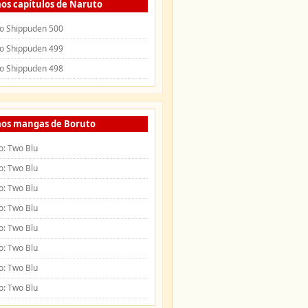
os capítulos de Naruto
o Shippuden 500
o Shippuden 499
o Shippuden 498
mos mangas de Boruto
o: Two Blu
o: Two Blu
o: Two Blu
o: Two Blu
o: Two Blu
o: Two Blu
o: Two Blu
o: Two Blu