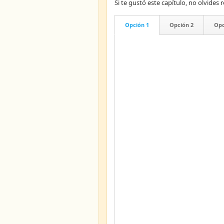
Si te gustó este capítulo, no olvid
Opción 1
Opción 2
Opc