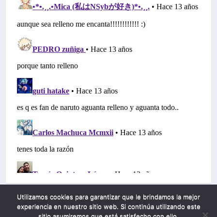
Utilizamos cookies para garantizar que le brindamos la mejor
experiencia en nuestro sitio web. Si continúa utilizando este
sitio asumiremos que está satisfecho con ello.