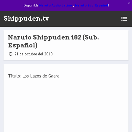
¡Disponible
Naruto Audio Latino
y
Naruto Sub. Español
!
Shippuden.tv
Naruto Shippuden 182 (Sub.
Español)
21 de octubre del 2010
Título: Los Lazos de Gaara