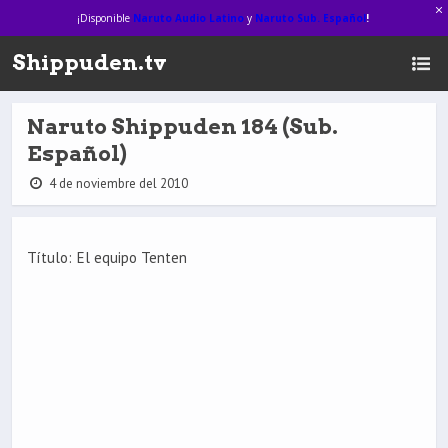
¡Disponible
Naruto Audio Latino
y
Naruto Sub. Español
!
Shippuden.tv
Naruto Shippuden 184 (Sub.
Español)
4 de noviembre del 2010
Título: El equipo Tenten