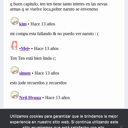
Utilizamos cookies para garantizar que le brindamos la mejor
experiencia en nuestro sitio web. Si continúa utilizando este
sitio asumiremos que está satisfecho con ello.