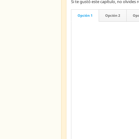
Si te gustó este capítulo, no olvid
Opción 1
Opción 2
Opc