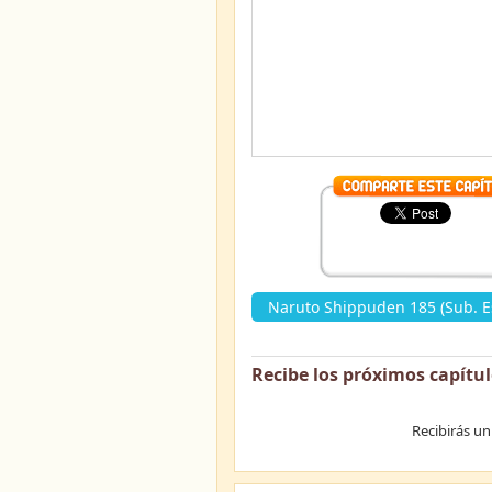
Naruto Shippuden 185 (Sub. E
Recibe los próximos capítu
Recibirás un