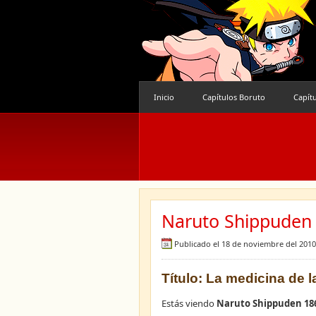
Inicio
Capítulos Boruto
Capít
Naruto Shippuden 
Publicado el 18 de noviembre del 2010
Título: La medicina de l
Estás viendo
Naruto Shippuden 18