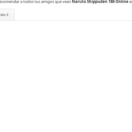
es recomendar a todos tus amigos que vean
Naruto Shippuden 186 Online
e
ión 3