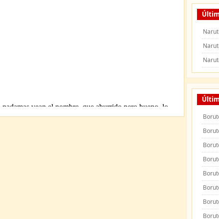
Últim
Narut
Narut
Narut
Últi
Borut
Borut
Borut
Borut
Borut
Borut
Borut
Borut