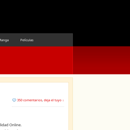
Manga
Películas
350 comentarios
,
deja el tuyo ↓
lidad Online.