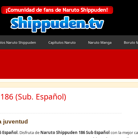
ulos Naruto Shippuden
Capítulos Naruto
Naruto Manga
Boruto 
186 (Sub. Español)
a juventud
6 Español
. Disfruta de
Naruto Shippuden 186 Sub Español
con la mejor ca