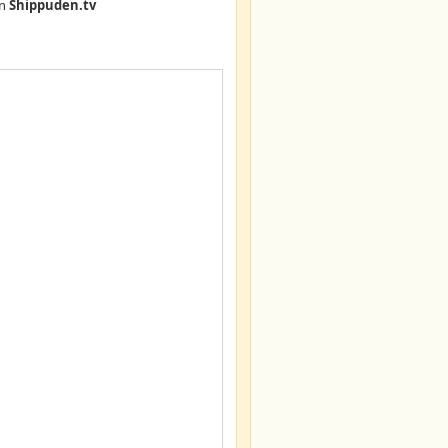
n
Shippuden.tv