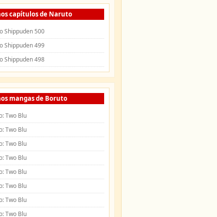
os capítulos de Naruto
o Shippuden 500
o Shippuden 499
o Shippuden 498
mos mangas de Boruto
o: Two Blu
o: Two Blu
o: Two Blu
o: Two Blu
o: Two Blu
o: Two Blu
o: Two Blu
o: Two Blu