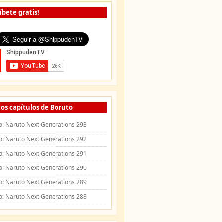
íbete gratis!
os capítulos de Boruto
o: Naruto Next Generations 293
o: Naruto Next Generations 292
o: Naruto Next Generations 291
o: Naruto Next Generations 290
o: Naruto Next Generations 289
o: Naruto Next Generations 288