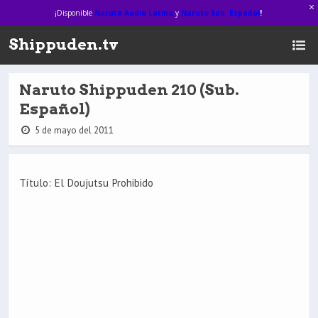
¡Disponible
Naruto Audio Latino
y
Naruto Sub. Español
!
Shippuden.tv
Naruto Shippuden 210 (Sub.
Español)
5 de mayo del 2011
Título: El Doujutsu Prohibido