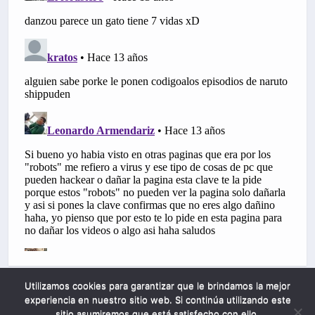
Utilizamos cookies para garantizar que le brindamos la mejor
experiencia en nuestro sitio web. Si continúa utilizando este
sitio asumiremos que está satisfecho con ello.