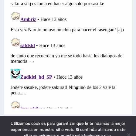
Utilizamos cookies para garantizar que le brindamos la mejor
experiencia en nuestro sitio web. Si continúa utilizando este
sitio asumiremos que está satisfecho con ello.