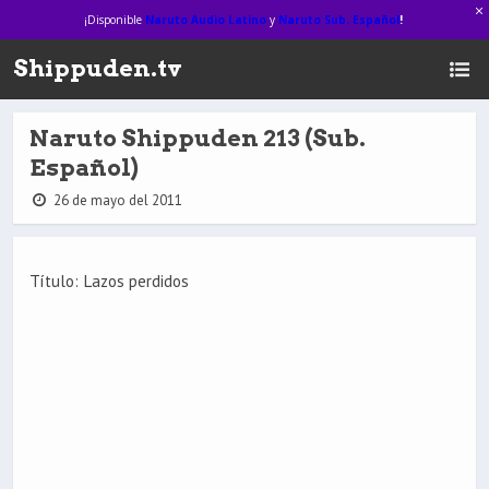
¡Disponible
Naruto Audio Latino
y
Naruto Sub. Español
!
Shippuden.tv
Naruto Shippuden 213 (Sub.
Español)
26 de mayo del 2011
Título: Lazos perdidos