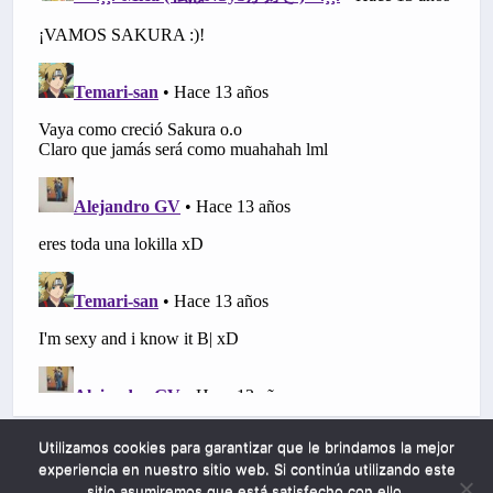
Utilizamos cookies para garantizar que le brindamos la mejor
experiencia en nuestro sitio web. Si continúa utilizando este
sitio asumiremos que está satisfecho con ello.