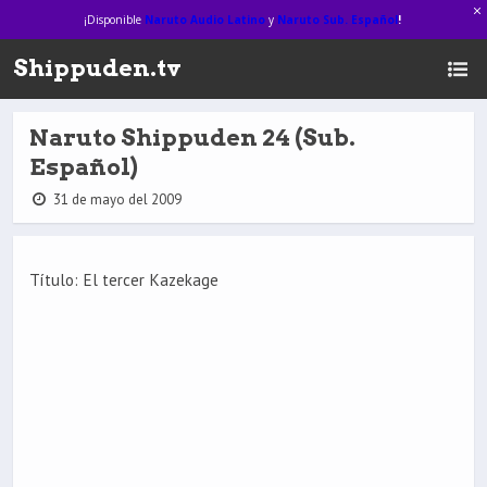
¡Disponible
Naruto Audio Latino
y
Naruto Sub. Español
!
Shippuden.tv
Naruto Shippuden 24 (Sub.
Español)
31 de mayo del 2009
Título: El tercer Kazekage