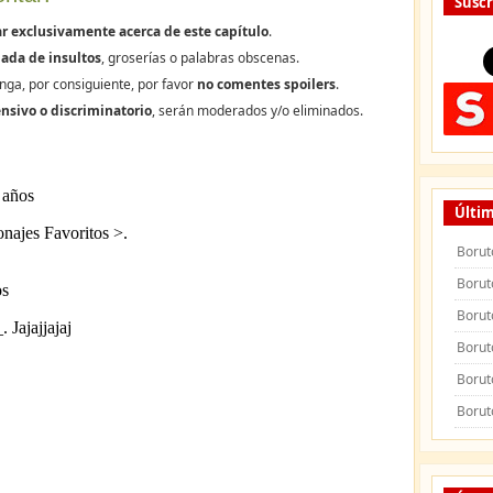
Suscr
r exclusivamente acerca de este capítulo
.
ada de insultos
, groserías o palabras obscenas.
nga, por consiguiente, por favor
no comentes spoilers
.
nsivo o discriminatorio
, serán moderados y/o eliminados.
Últim
Borut
Borut
Borut
Borut
Borut
Borut