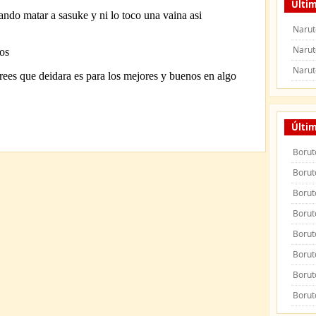
Últim
Narut
Narut
Narut
Últi
Borut
Borut
Borut
Borut
Borut
Borut
Borut
Borut