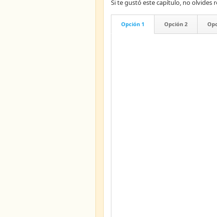
Si te gustó este capítulo, no olvid
Opción 1
Opción 2
Opc