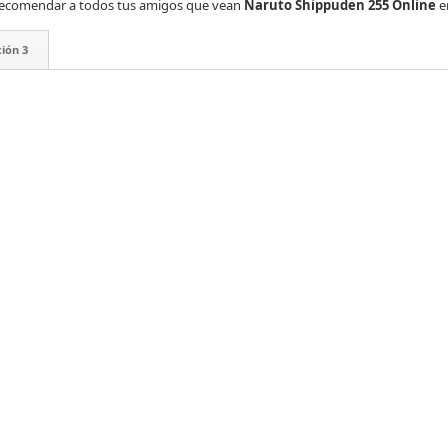
es recomendar a todos tus amigos que vean
Naruto Shippuden 255 Online
e
ión 3