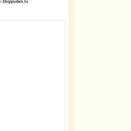
n
Shippuden.tv