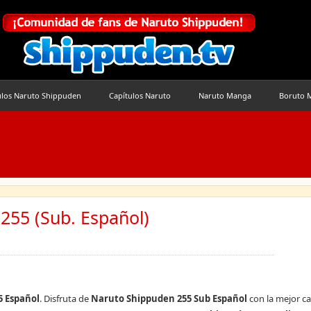
ulos Naruto Shippuden
Capítulos Naruto
Naruto Manga
Boruto 
255 (Sub. Español)
5 Español
. Disfruta de
Naruto Shippuden 255 Sub Español
con la mejor ca