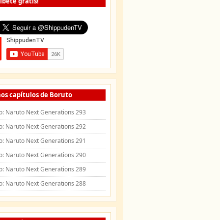
íbete gratis!
os capítulos de Boruto
o: Naruto Next Generations 293
o: Naruto Next Generations 292
o: Naruto Next Generations 291
o: Naruto Next Generations 290
o: Naruto Next Generations 289
o: Naruto Next Generations 288