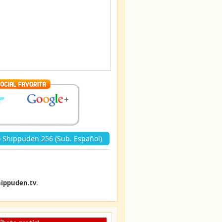
 Shippuden 256 (Sub. Español)
ippuden.tv
.