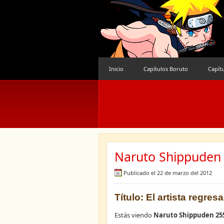
Inicio
Capítulos Boruto
Capít
Naruto Shippuden 
Publicado el 22 de marzo del 2012
Título: El artista regresa
Estás viendo
Naruto Shippuden 25