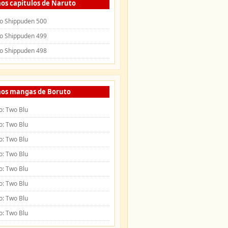
os capítulos de Naruto
o Shippuden 500
o Shippuden 499
o Shippuden 498
mos mangas de Boruto
o: Two Blu
o: Two Blu
o: Two Blu
o: Two Blu
o: Two Blu
o: Two Blu
o: Two Blu
o: Two Blu