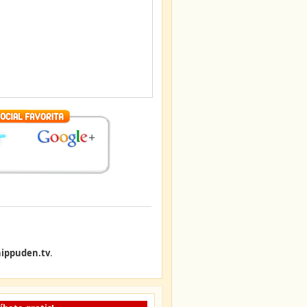
ippuden.tv
.