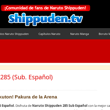
ulos Naruto Shippuden
Capítulos Naruto
Naruto Manga
Boruto 
285 (Sub. Español)
akuton! Pakura de la Arena
5 Español
. Disfruta de
Naruto Shippuden 285 Sub Español
con la mejor ca