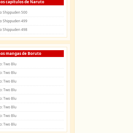
os capítulos de Naruto
o Shippuden 500
o Shippuden 499
o Shippuden 498
mos mangas de Boruto
o: Two Blu
o: Two Blu
o: Two Blu
o: Two Blu
o: Two Blu
o: Two Blu
o: Two Blu
o: Two Blu