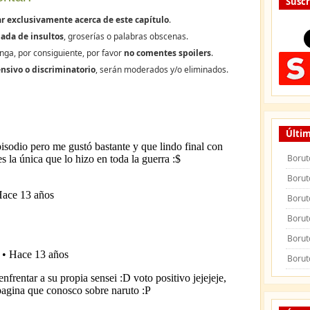
Suscr
r exclusivamente acerca de este capítulo
.
ada de insultos
, groserías o palabras obscenas.
nga, por consiguiente, por favor
no comentes spoilers
.
nsivo o discriminatorio
, serán moderados y/o eliminados.
Últim
Borut
Borut
Borut
Borut
Borut
Borut