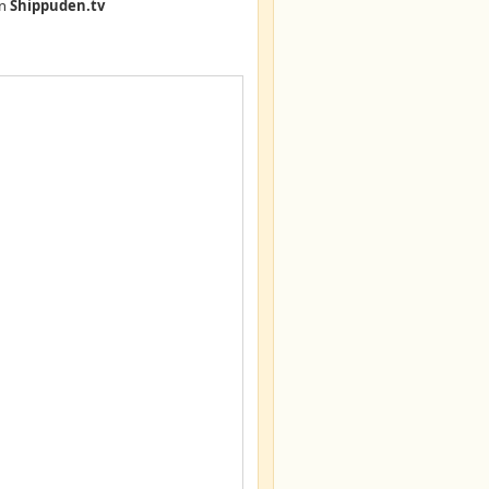
n
Shippuden.tv