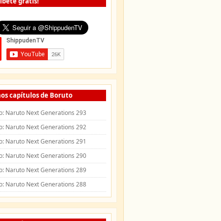
íbete gratis!
os capítulos de Boruto
o: Naruto Next Generations 293
o: Naruto Next Generations 292
o: Naruto Next Generations 291
o: Naruto Next Generations 290
o: Naruto Next Generations 289
o: Naruto Next Generations 288