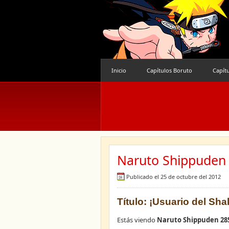
Inicio
Capítulos Boruto
Capít
Naruto Shippuden 
Publicado el 25 de octubre del 2012
Título: ¡Usuario del Sh
Estás viendo
Naruto Shippuden 28