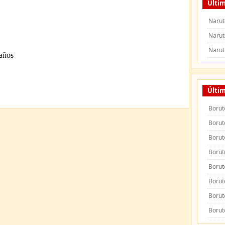
Últim
Narut
Narut
Narut
Últi
Borut
Borut
Borut
Borut
Borut
Borut
Borut
Borut