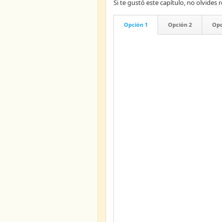
Si te gustó este capítulo, no olvid
Opción 1
Opción 2
Opc