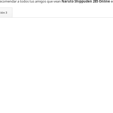
es recomendar a todos tus amigos que vean
Naruto Shippuden 285 Online
e
ión 3