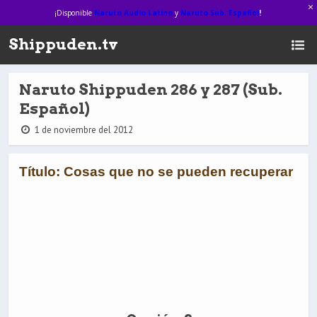
¡Disponible
Naruto Audio Latino
y
Naruto Sub. Español
!
Shippuden.tv
Naruto Shippuden 286 y 287 (Sub.
Español)
1 de noviembre del 2012
Título: Cosas que no se pueden recuperar