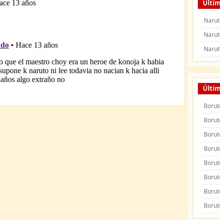
Últim
Narut
Narut
Narut
Últi
Borut
Borut
Borut
Borut
Borut
Borut
Borut
Borut