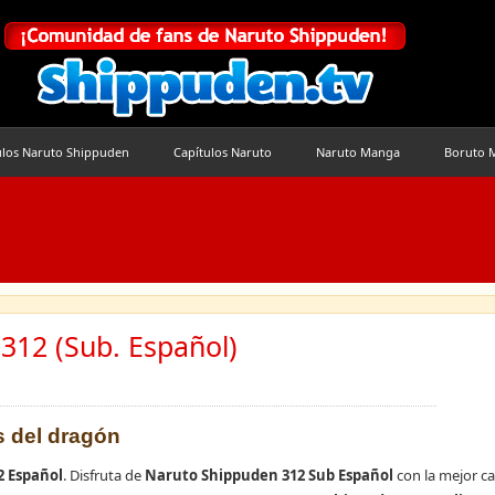
ulos Naruto Shippuden
Capítulos Naruto
Naruto Manga
Boruto 
312 (Sub. Español)
os del dragón
2 Español
. Disfruta de
Naruto Shippuden 312 Sub Español
con la mejor ca