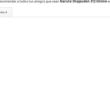
es recomendar a todos tus amigos que vean
Naruto Shippuden 312 Online
e
ión 3