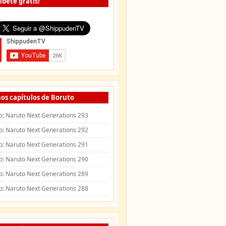
íbete gratis!
os capítulos de Boruto
o: Naruto Next Generations 293
o: Naruto Next Generations 292
o: Naruto Next Generations 291
o: Naruto Next Generations 290
o: Naruto Next Generations 289
o: Naruto Next Generations 288