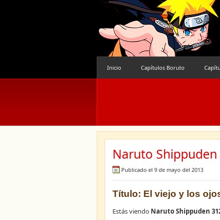
Inicio
Capítulos Boruto
Capít
Naruto Shippuden 
Publicado el 9 de mayo del 2013
Título: El viejo y los oj
Estás viendo
Naruto Shippuden 31