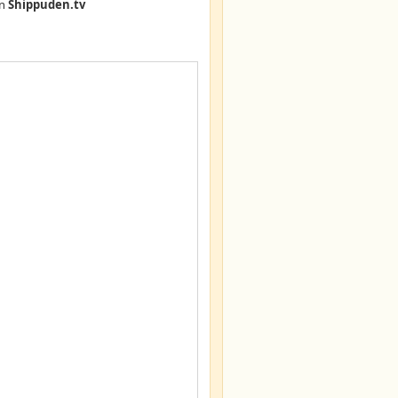
n
Shippuden.tv