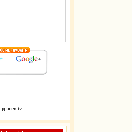
ippuden.tv
.