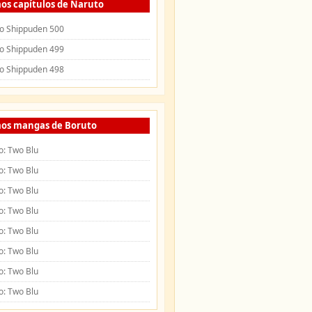
os capítulos de Naruto
o Shippuden 500
o Shippuden 499
o Shippuden 498
mos mangas de Boruto
o: Two Blu
o: Two Blu
o: Two Blu
o: Two Blu
o: Two Blu
o: Two Blu
o: Two Blu
o: Two Blu