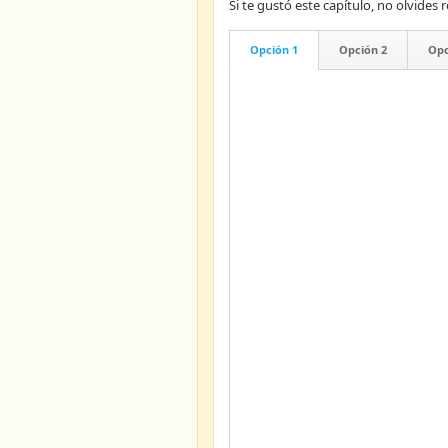
Si te gustó este capítulo, no olvid
Opción 1
Opción 2
Opc