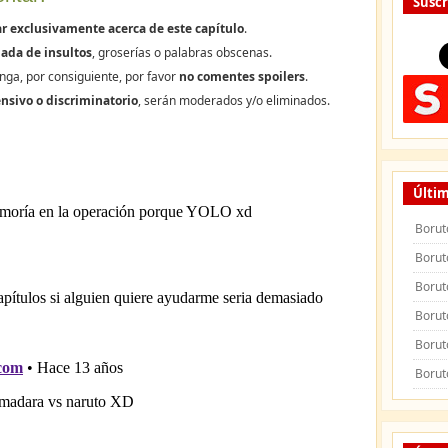
Suscr
r exclusivamente acerca de este capítulo
.
ada de insultos
, groserías o palabras obscenas.
nga, por consiguiente, por favor
no comentes spoilers
.
nsivo o discriminatorio
, serán moderados y/o eliminados.
Últim
Borut
Borut
Borut
Borut
Borut
Borut