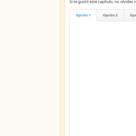
Si te gustó este capítulo, no olvid
Opción 1
Opción 2
Opc