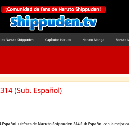
ulos Naruto Shippuden
Capítulos Naruto
Naruto Manga
Boruto 
314 (Sub. Español)
4 Español
. Disfruta de
Naruto Shippuden 314 Sub Español
con la mejor ca