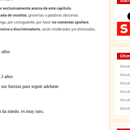
Suscr
r exclusivamente acerca de este capítulo
.
ada de insultos
, groserías o palabras obscenas.
nga, por consiguiente, por favor
no comentes spoilers
.
nsivo o discriminatorio
, serán moderados y/o eliminados.
Últim
Borut
Borut
Borut
Borut
Borut
Borut