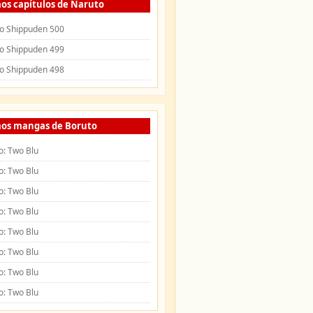
os capítulos de Naruto
o Shippuden 500
o Shippuden 499
o Shippuden 498
mos mangas de Boruto
o: Two Blu
o: Two Blu
o: Two Blu
o: Two Blu
o: Two Blu
o: Two Blu
o: Two Blu
o: Two Blu