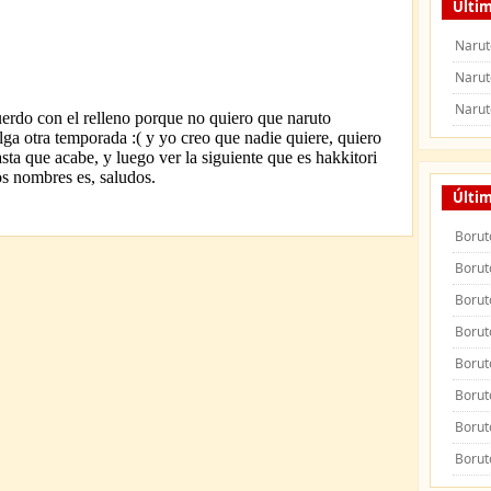
Últim
Narut
Narut
Narut
Últi
Borut
Borut
Borut
Borut
Borut
Borut
Borut
Borut