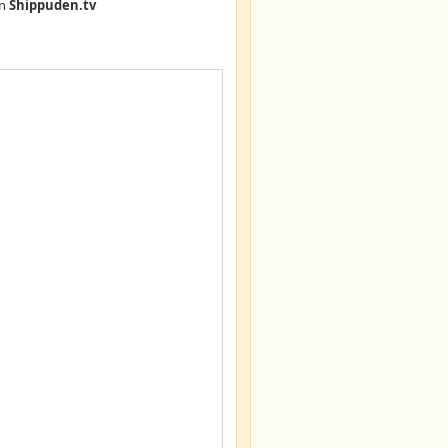
n
Shippuden.tv