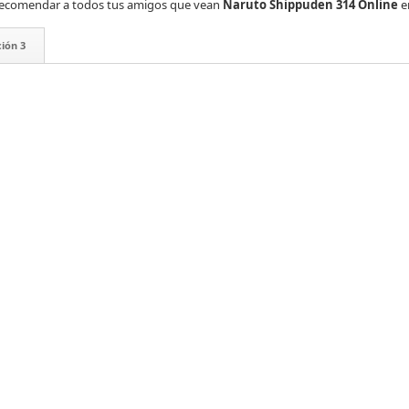
es recomendar a todos tus amigos que vean
Naruto Shippuden 314 Online
e
ión 3