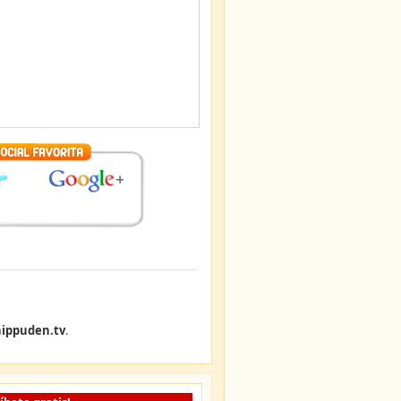
ippuden.tv
.