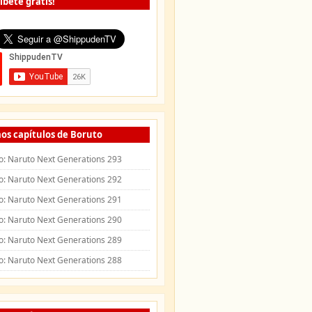
íbete gratis!
os capítulos de Boruto
o: Naruto Next Generations 293
o: Naruto Next Generations 292
o: Naruto Next Generations 291
o: Naruto Next Generations 290
o: Naruto Next Generations 289
o: Naruto Next Generations 288