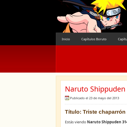
Inicio
Capítulos Boruto
Capít
Naruto Shippuden 
Publicado el 23 de mayo del 2013
Título: Triste chaparrón
Estás viendo
Naruto Shippuden 31