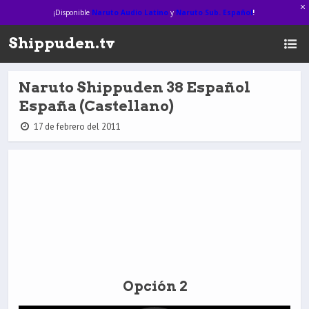
¡Disponible
Naruto Audio Latino
y
Naruto Sub. Español
!
Shippuden.tv
Naruto Shippuden 38 Español
España (Castellano)
17 de febrero del 2011
Opción 2