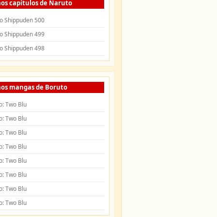
os capítulos de Naruto
o Shippuden 500
o Shippuden 499
o Shippuden 498
mos mangas de Boruto
o: Two Blu
o: Two Blu
o: Two Blu
o: Two Blu
o: Two Blu
o: Two Blu
o: Two Blu
o: Two Blu