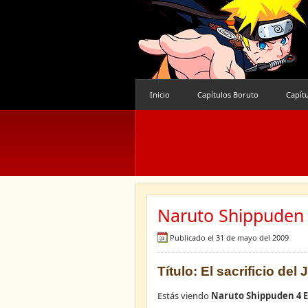
Inicio
Capítulos Boruto
Capít
Naruto Shippuden 
Publicado el 31 de mayo del 2009
Título: El sacrificio del
Estás viendo
Naruto Shippuden 4 