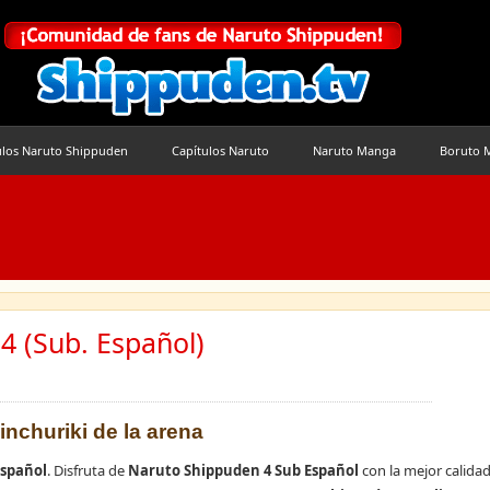
ulos Naruto Shippuden
Capítulos Naruto
Naruto Manga
Boruto 
4 (Sub. Español)
 Jinchuriki de la arena
Español
. Disfruta de
Naruto Shippuden 4 Sub Español
con la mejor calidad