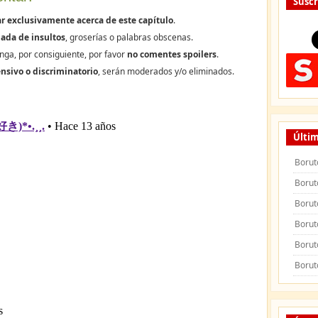
Suscr
r exclusivamente acerca de este capítulo
.
ada de insultos
, groserías o palabras obscenas.
nga, por consiguiente, por favor
no comentes spoilers
.
nsivo o discriminatorio
, serán moderados y/o eliminados.
Últim
Borut
Borut
Borut
Borut
Borut
Borut