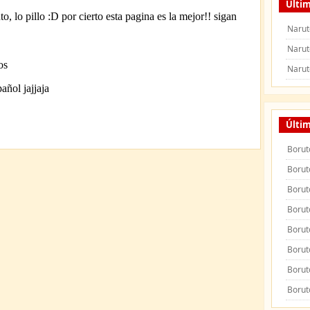
Últim
Narut
Narut
Narut
Últi
Borut
Borut
Borut
Borut
Borut
Borut
Borut
Borut