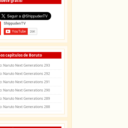
íbete gratis!
os capítulos de Boruto
o: Naruto Next Generations 293
o: Naruto Next Generations 292
o: Naruto Next Generations 291
o: Naruto Next Generations 290
o: Naruto Next Generations 289
o: Naruto Next Generations 288