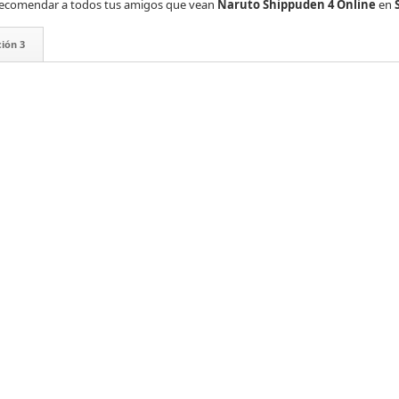
es recomendar a todos tus amigos que vean
Naruto Shippuden 4 Online
en
ión 3