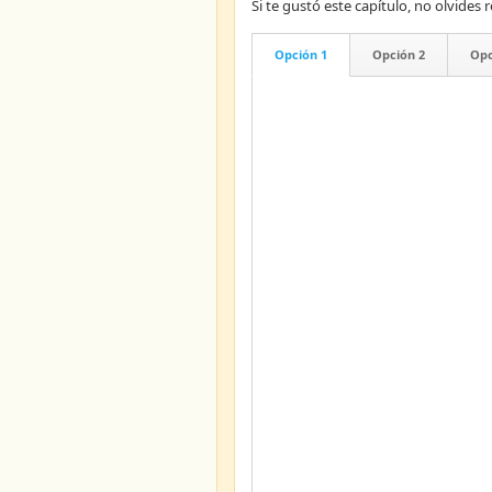
Si te gustó este capítulo, no olvid
Opción 1
Opción 2
Opc