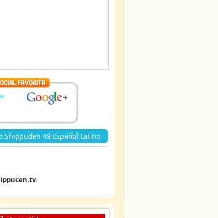
o Shippuden 49 Español Latino
ippuden.tv
.