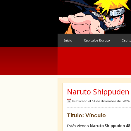
Inicio
Capítulos Boruto
Capít
Naruto Shippuden 
Publicado el 14 de diciembre del 2024
Título: Vínculo
Estás viendo
Naruto Shippuden 48 