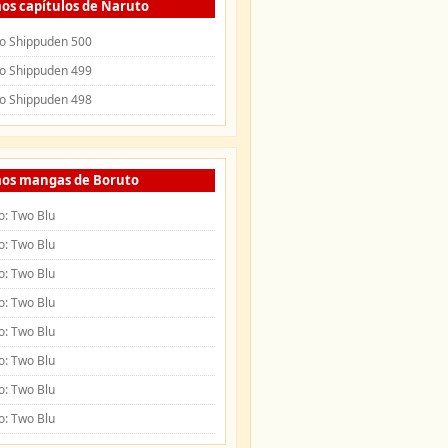
os capítulos de Naruto
o Shippuden 500
o Shippuden 499
o Shippuden 498
mos mangas de Boruto
o: Two Blu
o: Two Blu
o: Two Blu
o: Two Blu
o: Two Blu
o: Two Blu
o: Two Blu
o: Two Blu