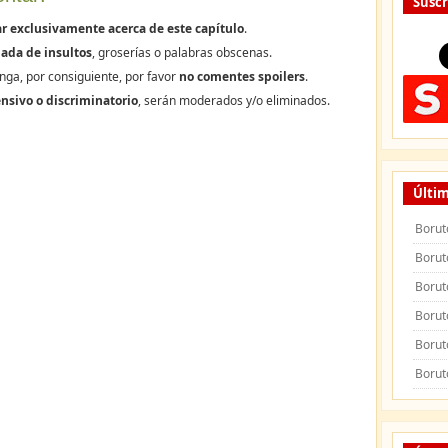
Suscr
r exclusivamente acerca de este capítulo
.
ada de insultos
, groserías o palabras obscenas.
nga, por consiguiente, por favor
no comentes spoilers
.
nsivo o discriminatorio
, serán moderados y/o eliminados.
Últim
Borut
Borut
Borut
Borut
Borut
Borut