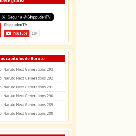
íbete gratis!
os capítulos de Boruto
o: Naruto Next Generations 293
o: Naruto Next Generations 292
o: Naruto Next Generations 291
o: Naruto Next Generations 290
o: Naruto Next Generations 289
o: Naruto Next Generations 288