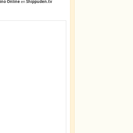
ino Online
en
Shippuden.tv