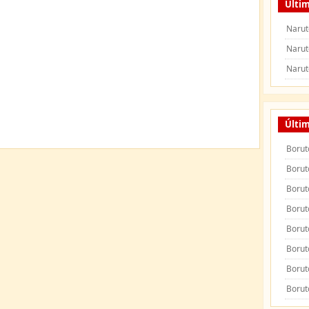
Últim
Narut
Narut
Narut
Últi
Borut
Borut
Borut
Borut
Borut
Borut
Borut
Borut