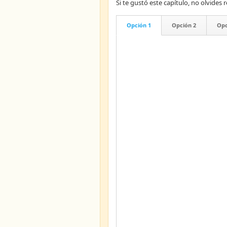
Si te gustó este capítulo, no olvid
Opción 1
Opción 2
Opc