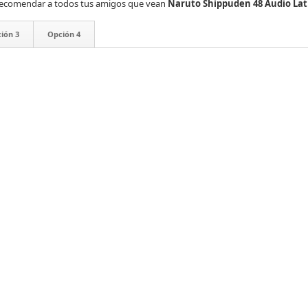
es recomendar a todos tus amigos que vean
Naruto Shippuden 48 Audio Lat
ión 3
Opción 4