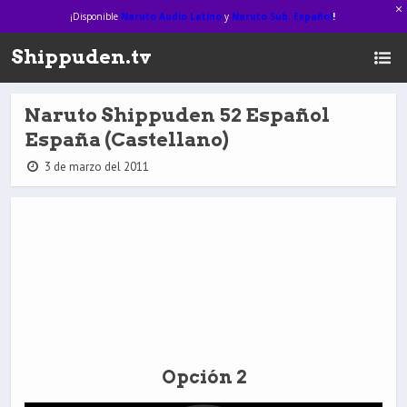
¡Disponible
Naruto Audio Latino
y
Naruto Sub. Español
!
Shippuden.tv
Naruto Shippuden 52 Español
España (Castellano)
3 de marzo del 2011
Opción 2