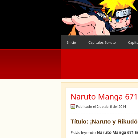
Inicio
Capítulos Boruto
Capít
Naruto Manga 671 
Publicado el 2 de abril del 2014
Título: ¡Naruto y Rikud
Estás leyendo
Naruto Manga 671 E