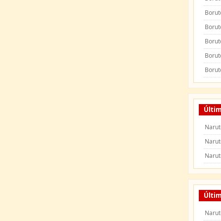
Borut
Borut
Borut
Borut
Borut
Últi
Narut
Narut
Narut
Últim
Narut