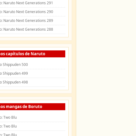
o: Naruto Next Generations 291
o: Naruto Next Generations 290
o: Naruto Next Generations 289
o: Naruto Next Generations 288
os capítulos de Naruto
o Shippuden 500
o Shippuden 499
o Shippuden 498
mos mangas de Boruto
o: Two Blu
o: Two Blu
o: Two Blu