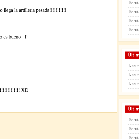
Borut
Borut
Borut
Borut
Últim
Narut
Narut
Narut
Últi
Borut
Borut
Borut