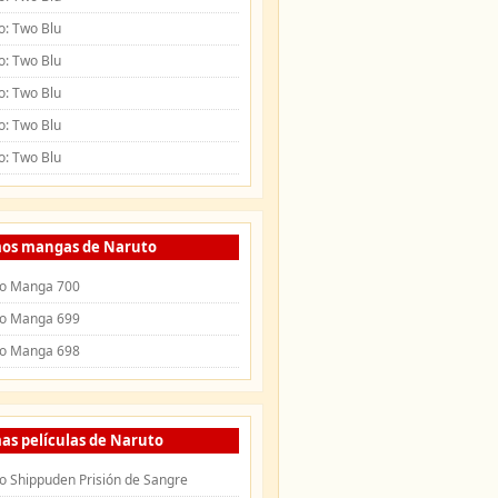
o: Two Blu
o: Two Blu
o: Two Blu
o: Two Blu
o: Two Blu
mos mangas de Naruto
o Manga 700
o Manga 699
o Manga 698
as películas de Naruto
o Shippuden Prisión de Sangre