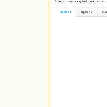
Si te gustó este capítulo, no olvid
Opción 1
Opción 2
Opc