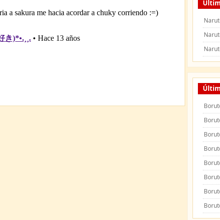
Últim
Narut
Narut
Narut
Últi
Borut
Borut
Borut
Borut
Borut
Borut
Borut
Borut