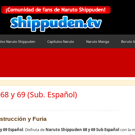
ulos Naruto Shippuden
Capítulos Naruto
Naruto Manga
Boruto 
68 y 69 (Sub. Español)
strucción y Furia
y 69 Español
. Disfruta de
Naruto Shippuden 68 y 69 Sub Español
con la m