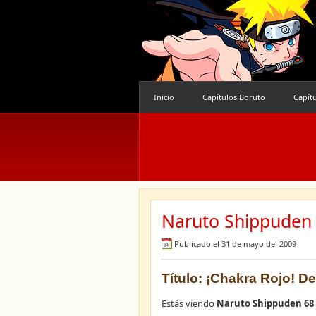
Inicio
Capítulos Boruto
Capít
Naruto Shippuden 
Publicado el 31 de mayo del 2009
Título: ¡Chakra Rojo! De
Estás viendo
Naruto Shippuden 68 