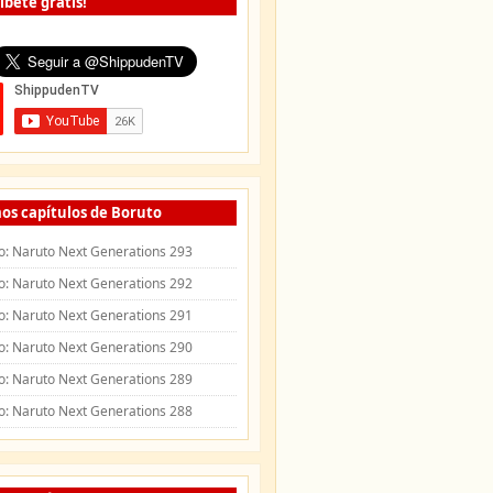
íbete gratis!
os capítulos de Boruto
o: Naruto Next Generations 293
o: Naruto Next Generations 292
o: Naruto Next Generations 291
o: Naruto Next Generations 290
o: Naruto Next Generations 289
o: Naruto Next Generations 288