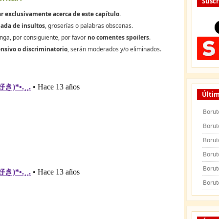
Suscr
r exclusivamente acerca de este capítulo
.
ada de insultos
, groserías o palabras obscenas.
nga, por consiguiente, por favor
no comentes spoilers
.
nsivo o discriminatorio
, serán moderados y/o eliminados.
Últim
Borut
Borut
Borut
Borut
Borut
Borut