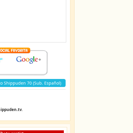
o Shippuden 70 (Sub. Español)
ippuden.tv
.