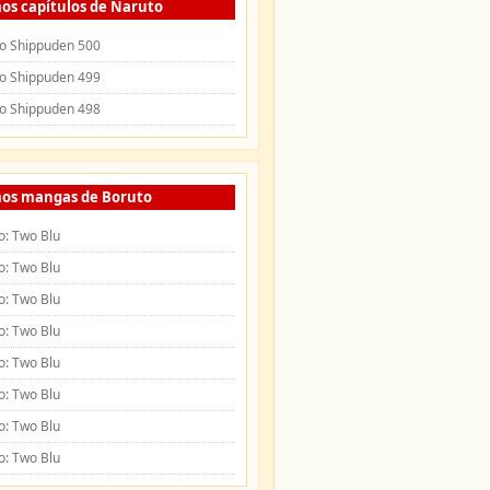
os capítulos de Naruto
o Shippuden 500
o Shippuden 499
o Shippuden 498
mos mangas de Boruto
o: Two Blu
o: Two Blu
o: Two Blu
o: Two Blu
o: Two Blu
o: Two Blu
o: Two Blu
o: Two Blu