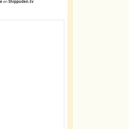
ne
en
Shippuden.tv