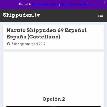
¡Disponible
Naruto Audio Latino
y
Naruto Sub. Español
!
Shippuden.tv
Naruto Shippuden 69 Español
España (Castellano)
5 de septiembre del 2012
Opción 2