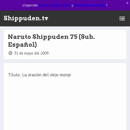
¡Disponible
Naruto Audio Latino
y
Naruto Sub. Español
!
Shippuden.tv
Naruto Shippuden 75 (Sub.
Español)
31 de mayo del 2009
Título: La oración del viejo monje