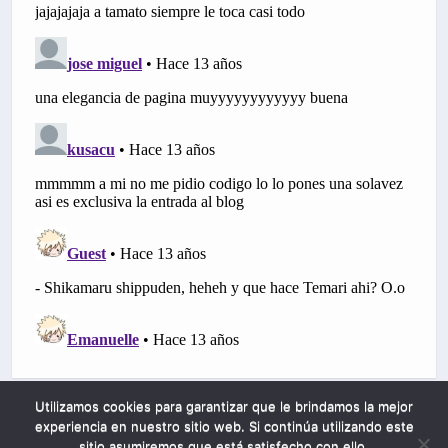
Utilizamos cookies para garantizar que le brindamos la mejor
experiencia en nuestro sitio web. Si continúa utilizando este
sitio asumiremos que está satisfecho con ello.