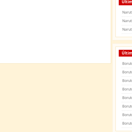
Últim
Narut
Narut
Narut
Últi
Borut
Borut
Borut
Borut
Borut
Borut
Borut
Borut