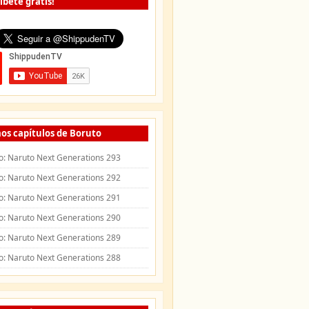
íbete gratis!
os capítulos de Boruto
o: Naruto Next Generations 293
o: Naruto Next Generations 292
o: Naruto Next Generations 291
o: Naruto Next Generations 290
o: Naruto Next Generations 289
o: Naruto Next Generations 288