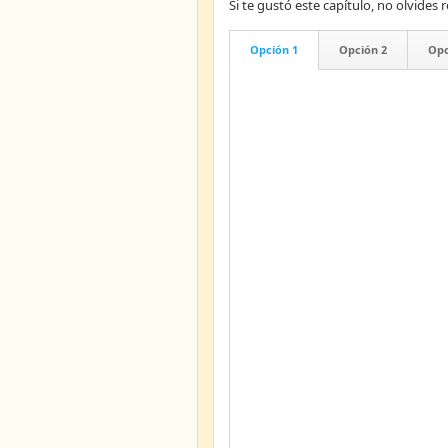
Si te gustó este capítulo, no olvid
Opción 1
Opción 2
Opc