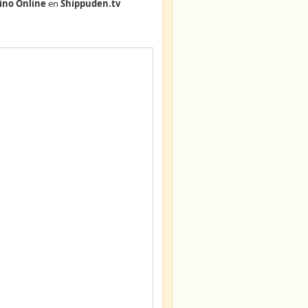
ino Online
en
Shippuden.tv