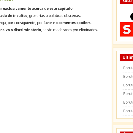
Suscr
r exclusivamente acerca de este capítulo
.
ada de insultos
, groserías o palabras obscenas.
nga, por consiguiente, por favor
no comentes spoilers
.
nsivo o discriminatorio
, serán moderados y/o eliminados.
Últim
Borut
Borut
Borut
Borut
Borut
Borut