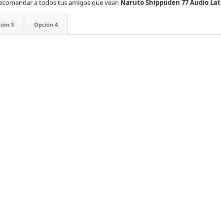
es recomendar a todos tus amigos que vean
Naruto Shippuden 77 Audio Lat
ión 3
Opción 4