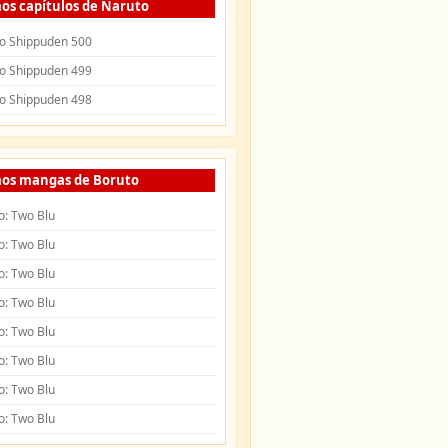
os capítulos de Naruto
o Shippuden 500
o Shippuden 499
o Shippuden 498
mos mangas de Boruto
o: Two Blu
o: Two Blu
o: Two Blu
o: Two Blu
o: Two Blu
o: Two Blu
o: Two Blu
o: Two Blu