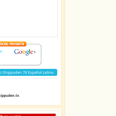
o Shippuden 78 Español Latino
ippuden.tv
.