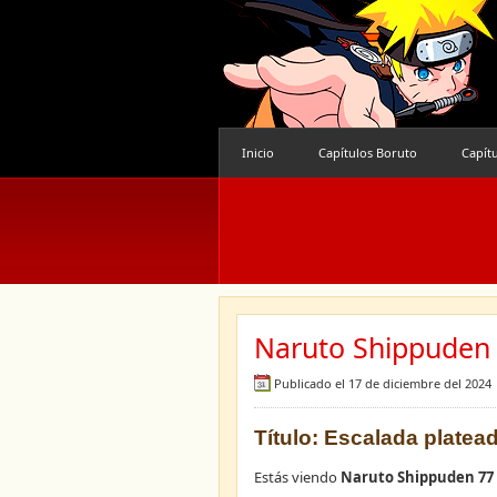
Inicio
Capítulos Boruto
Capít
Naruto Shippuden 
Publicado el 17 de diciembre del 2024
Título: Escalada platea
Estás viendo
Naruto Shippuden 77 