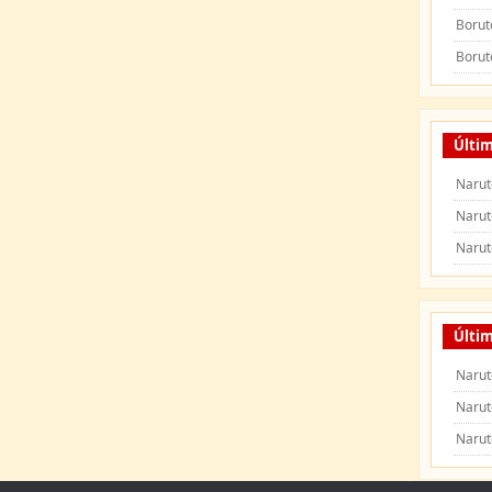
Borut
Borut
Últi
Narut
Narut
Narut
Últim
Narut
Narut
Narut