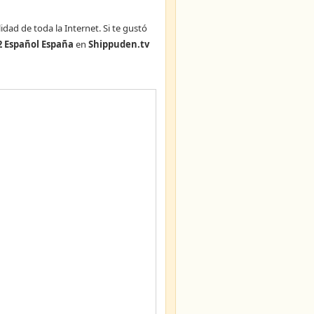
idad de toda la Internet. Si te gustó
 Español España
en
Shippuden.tv