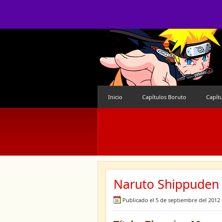
Inicio
Capítulos Boruto
Capít
Naruto Shippuden 
Publicado el 5 de septiembre del 2012