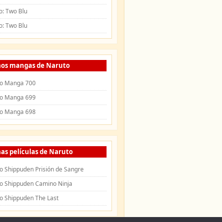
o: Two Blu
o: Two Blu
mos mangas de Naruto
o Manga 700
o Manga 699
o Manga 698
as películas de Naruto
o Shippuden Prisión de Sangre
o Shippuden Camino Ninja
o Shippuden The Last