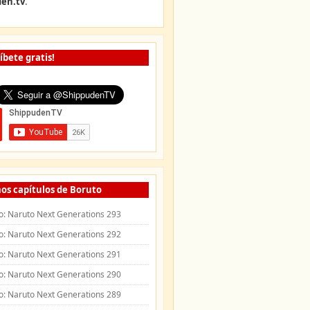
en.tv
.
íbete gratis!
os capítulos de Boruto
o: Naruto Next Generations 293
o: Naruto Next Generations 292
o: Naruto Next Generations 291
o: Naruto Next Generations 290
o: Naruto Next Generations 289