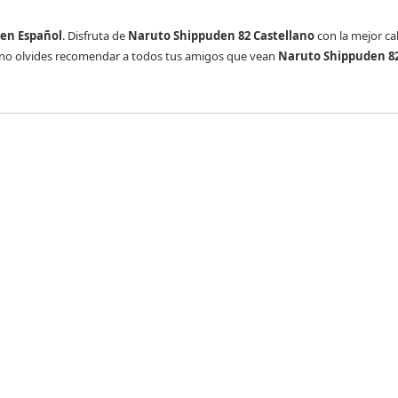
en Español
. Disfruta de
Naruto Shippuden 82 Castellano
con la mejor cal
 no olvides recomendar a todos tus amigos que vean
Naruto Shippuden 82