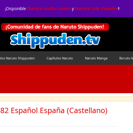
¡Disponible
Naruto Audio Latino
y
Naruto Sub. Español
!
ulos Naruto Shippuden
Capítulos Naruto
Naruto Manga
Boruto 
82 Español España (Castellano)