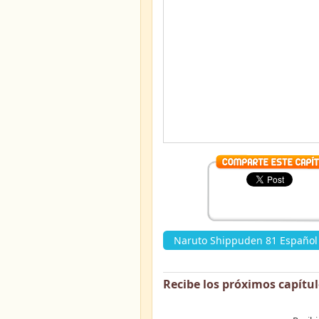
Naruto Shippuden 81 Español 
Recibe los próximos capítu