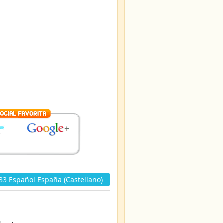
3 Español España (Castellano)