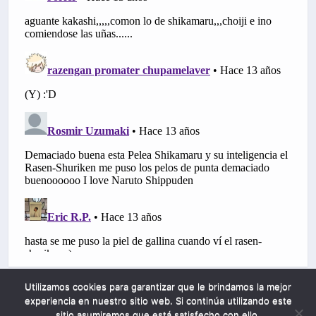
Utilizamos cookies para garantizar que le brindamos la mejor
experiencia en nuestro sitio web. Si continúa utilizando este
sitio asumiremos que está satisfecho con ello.