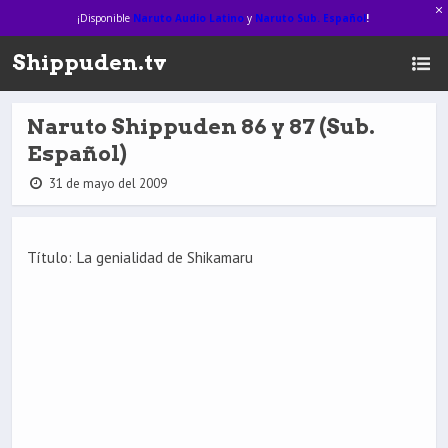
¡Disponible
Naruto Audio Latino
y
Naruto Sub. Español
!
Shippuden.tv
Naruto Shippuden 86 y 87 (Sub.
Español)
31 de mayo del 2009
Título: La genialidad de Shikamaru