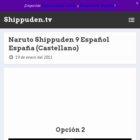
¡Disponible
Naruto Audio Latino
y
Naruto Sub. Español
!
Shippuden.tv
Naruto Shippuden 9 Español
España (Castellano)
19 de enero del 2011
Opción 2