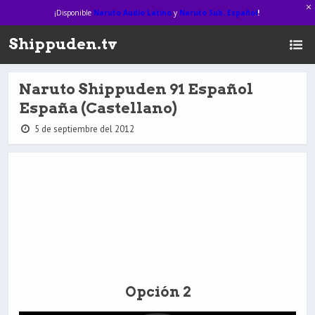
¡Disponible
Naruto Audio Latino
y
Naruto Sub. Español
!
Shippuden.tv
Naruto Shippuden 91 Español
España (Castellano)
5 de septiembre del 2012
Opción 2