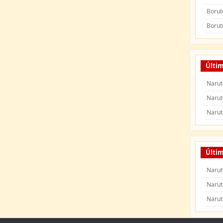
Borut
Borut
Últi
Narut
Narut
Narut
Últim
Narut
Narut
Narut