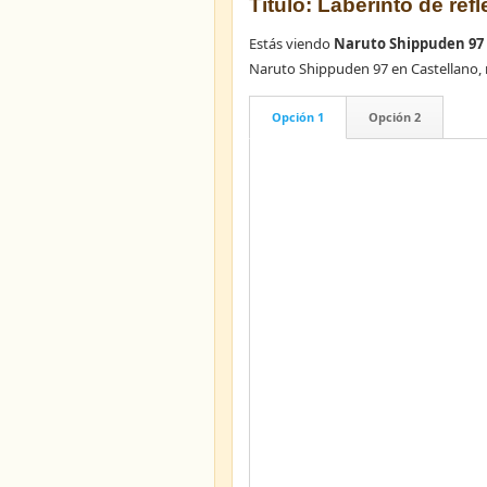
Título: Laberinto de ref
Estás viendo
Naruto Shippuden 97 
Naruto Shippuden 97 en Castellano,
Opción 1
Opción 2