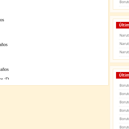
Borut
Últim
Narut
Narut
Narut
Últi
Borut
Borut
Borut
Borut
Borut
Borut