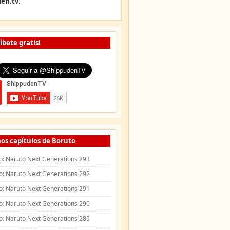
en.tv
.
íbete gratis!
os capítulos de Boruto
o: Naruto Next Generations 293
o: Naruto Next Generations 292
o: Naruto Next Generations 291
o: Naruto Next Generations 290
o: Naruto Next Generations 289