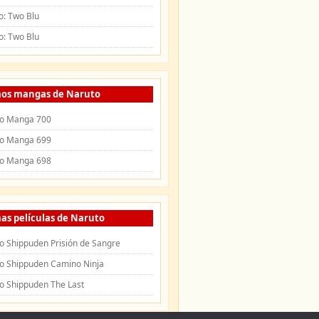
o: Two Blu
o: Two Blu
mos mangas de Naruto
o Manga 700
o Manga 699
o Manga 698
as películas de Naruto
o Shippuden Prisión de Sangre
o Shippuden Camino Ninja
o Shippuden The Last