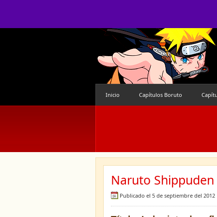
Inicio
Capítulos Boruto
Capít
Naruto Shippuden 
Publicado el 5 de septiembre del 2012