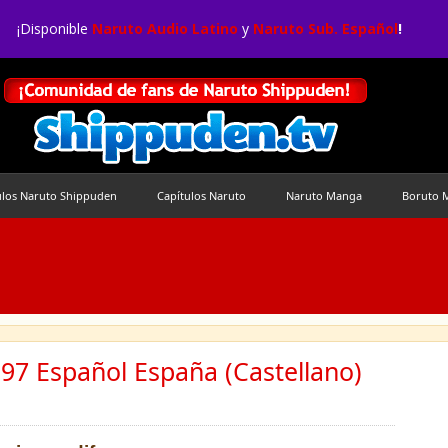
¡Disponible
Naruto Audio Latino
y
Naruto Sub. Español
!
ulos Naruto Shippuden
Capítulos Naruto
Naruto Manga
Boruto 
97 Español España (Castellano)