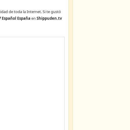
idad de toda la Internet. Si te gustó
 Español España
en
Shippuden.tv