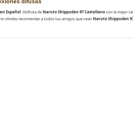
lexiones difusas
en Español
. Disfruta de
Naruto Shippuden 97 Castellano
con la mejor cal
 no olvides recomendar a todos tus amigos que vean
Naruto Shippuden 97