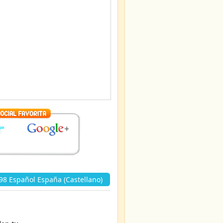
8 Español España (Castellano)