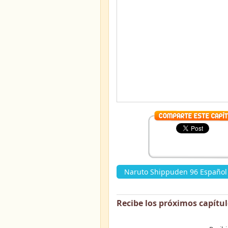
Naruto Shippuden 96 Español 
Recibe los próximos capítu