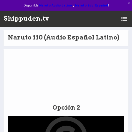
¡Disponible
Naruto Audio Latino
y
Naruto Sub. Español
!
Shippuden.tv
Naruto 110 (Audio Español Latino)
Opción 2