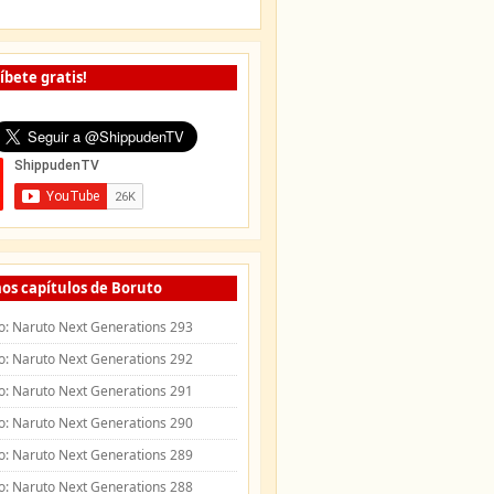
íbete gratis!
os capítulos de Boruto
o: Naruto Next Generations 293
o: Naruto Next Generations 292
o: Naruto Next Generations 291
o: Naruto Next Generations 290
o: Naruto Next Generations 289
o: Naruto Next Generations 288