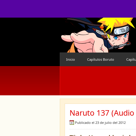
Inicio
Capítulos Boruto
Capít
Naruto 137 (Audio 
Publicado el 23 de julio del 2012