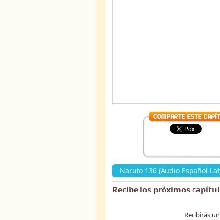
Naruto 136 (Audio Español Lat
Recibe los próximos capítu
Recibirás un