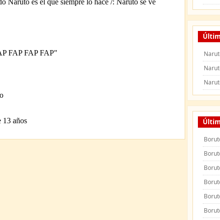
Últim
Narut
Narut
Narut
Últi
Borut
Borut
Borut
Borut
Borut
Borut