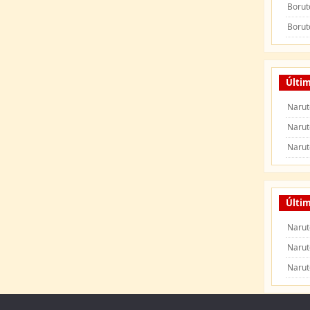
Borut
Borut
Últi
Narut
Narut
Narut
Últim
Narut
Narut
Narut