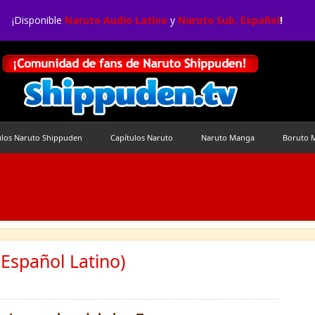
¡Disponible
Naruto Audio Latino
y
Naruto Sub. Español
!
ulos Naruto Shippuden
Capítulos Naruto
Naruto Manga
Boruto 
Español Latino)