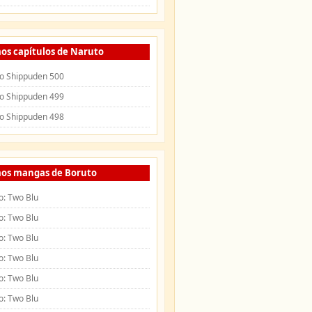
os capítulos de Naruto
o Shippuden 500
o Shippuden 499
o Shippuden 498
mos mangas de Boruto
o: Two Blu
o: Two Blu
o: Two Blu
o: Two Blu
o: Two Blu
o: Two Blu