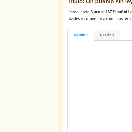
Título: Un pueblo sin l
Estás viendo
Naruto 137 Español L
olvides recomendar a todos tus ami
Opción 1
Opción 2