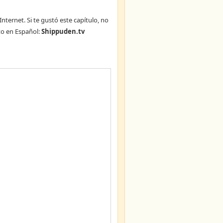
Internet. Si te gustó este capítulo, no
o en Español:
Shippuden.tv