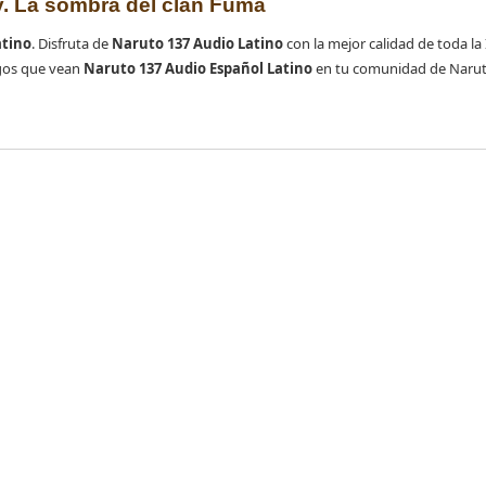
ey. La sombra del clan Fuma
atino
. Disfruta de
Naruto 137 Audio Latino
con la mejor calidad de toda la 
gos que vean
Naruto 137 Audio Español Latino
en tu comunidad de Narut