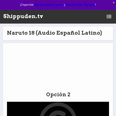
¡Disponible
Naruto Audio Latino
y
Naruto Sub. Español
!
Shippuden.tv
Naruto 18 (Audio Español Latino)
Opción 2