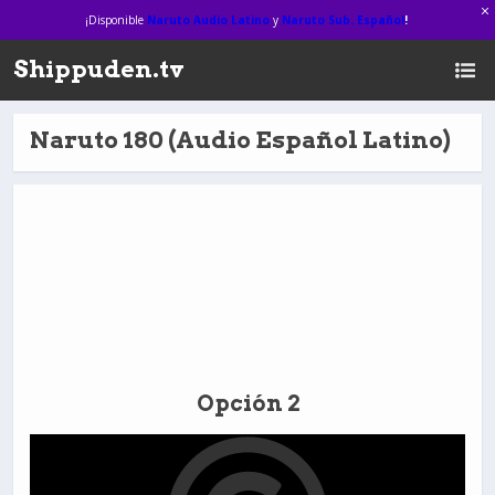
¡Disponible
Naruto Audio Latino
y
Naruto Sub. Español
!
Shippuden.tv
Naruto 180 (Audio Español Latino)
Opción 2