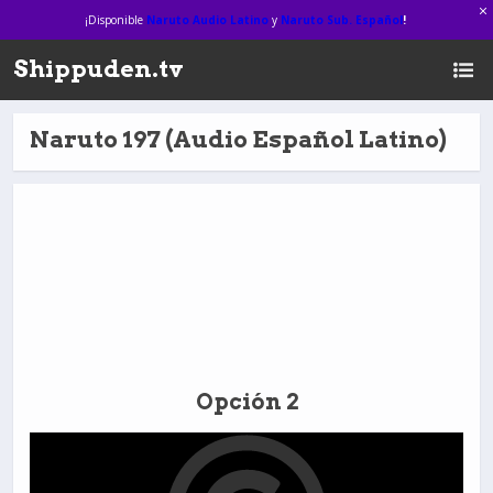
¡Disponible
Naruto Audio Latino
y
Naruto Sub. Español
!
Shippuden.tv
Naruto 197 (Audio Español Latino)
Opción 2