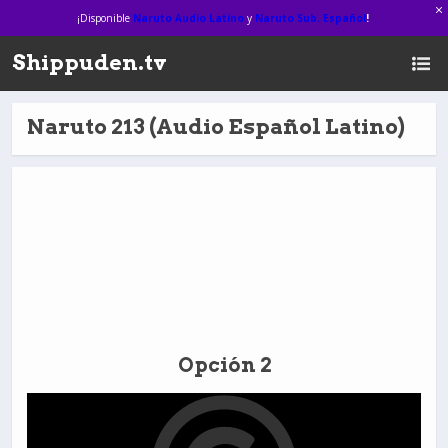
¡Disponible
Naruto Audio Latino
y
Naruto Sub. Español
!
Shippuden.tv
Naruto 213 (Audio Español Latino)
Opción 2