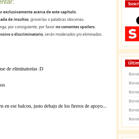
ntar:
Suscr
r exclusivamente acerca de este capítulo
.
ada de insultos
, groserías o palabras obscenas.
nga, por consiguiente, por favor
no comentes spoilers
.
nsivo o discriminatorio
, serán moderados y/o eliminados.
Últim
Borut
Borut
Borut
Borut
Borut
Borut