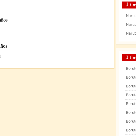
Últim
Narut
Narut
Narut
Últi
Borut
Borut
Borut
Borut
Borut
Borut
Borut
Borut