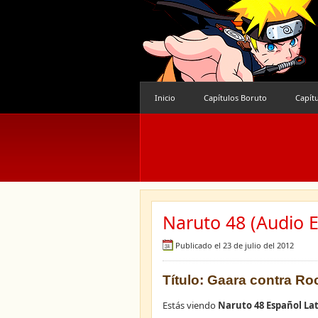
Inicio
Capítulos Boruto
Capít
Naruto 48 (Audio E
Publicado el 23 de julio del 2012
Título: Gaara contra Roc
Estás viendo
Naruto 48 Español La