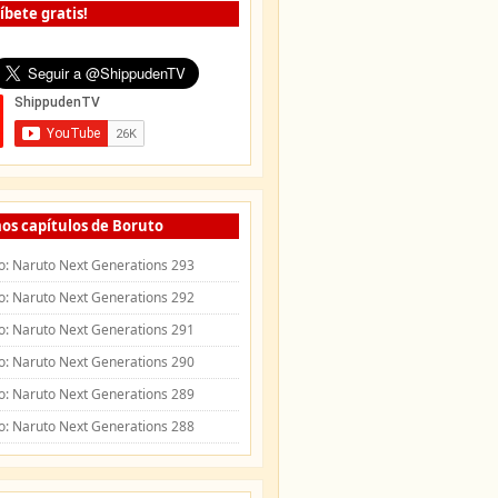
íbete gratis!
os capítulos de Boruto
o: Naruto Next Generations 293
o: Naruto Next Generations 292
o: Naruto Next Generations 291
o: Naruto Next Generations 290
o: Naruto Next Generations 289
o: Naruto Next Generations 288