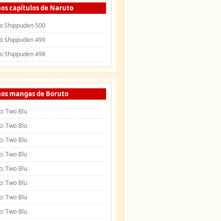
os capítulos de Naruto
o Shippuden 500
o Shippuden 499
o Shippuden 498
mos mangas de Boruto
o: Two Blu
o: Two Blu
o: Two Blu
o: Two Blu
o: Two Blu
o: Two Blu
o: Two Blu
o: Two Blu