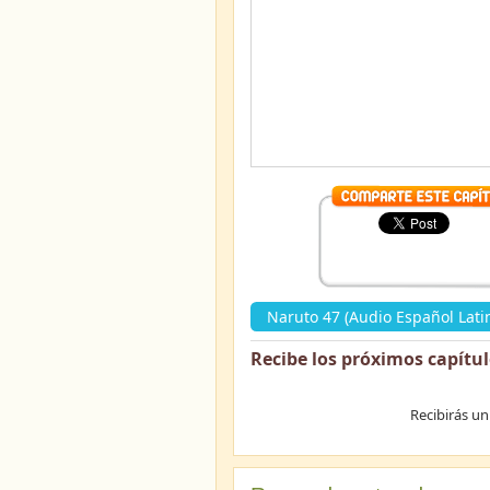
Naruto 47 (Audio Español Lati
Recibe los próximos capítu
Recibirás un