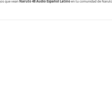
gos que vean
Naruto 48 Audio Español Latino
en tu comunidad de Naruto