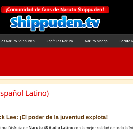
ulos Naruto Shippuden
Capítulos Naruto
Naruto Manga
Boruto 
spañol Latino)
k Lee: ¡El poder de la juventud explota!
tino
. Disfruta de
Naruto 48 Audio Latino
con la mejor calidad de toda la Int