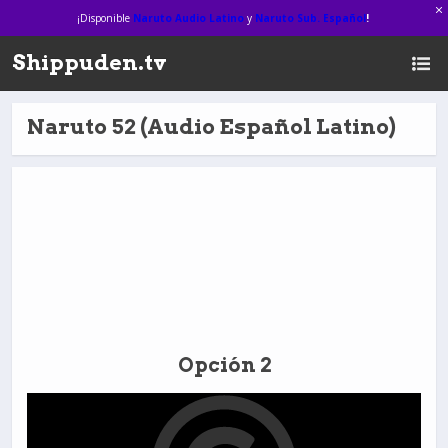
¡Disponible
Naruto Audio Latino
y
Naruto Sub. Español
!
Shippuden.tv
Naruto 52 (Audio Español Latino)
Opción 2