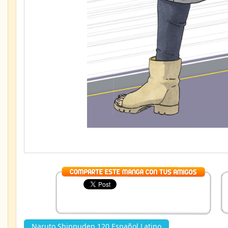
Naruto Shippuden 120 Español Latino
»