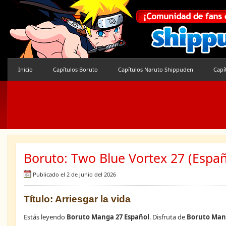
Inicio
Capítulos Boruto
Capítulos Naruto Shippuden
Capí
Boruto: Two Blue Vortex 27 (Españ
Publicado el 2 de junio del 2026
Título: Arriesgar la vida
Estás leyendo
Boruto Manga 27 Español
. Disfruta de
Boruto Man